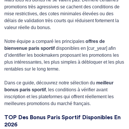
promotions très agressives se cachent des conditions de
mise restrictives, des cotes minimales élevées ou des
délais de validation très courts qui réduisent fortement la
valeur réelle du bonus.
Notre équipe a comparé les principales
offres de
bienvenue paris sportif
disponibles en [cur_year] afin
d’identifier les bookmakers proposant les promotions les
plus intéressantes, les plus simples à débloquer et les plus
rentables sur le long terme.
Dans ce guide, découvrez notre sélection du
meilleur
bonus paris sportif
, les conditions à vérifier avant
inscription et les plateformes qui offrent réellement les
meilleures promotions du marché français.
TOP Des Bonus Paris Sportif Disponibles En
2026