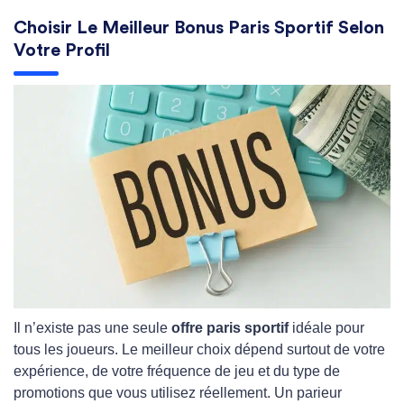
Choisir Le Meilleur Bonus Paris Sportif Selon
Votre Profil
Il n’existe pas une seule
offre paris sportif
idéale pour
tous les joueurs. Le meilleur choix dépend surtout de votre
expérience, de votre fréquence de jeu et du type de
promotions que vous utilisez réellement. Un parieur