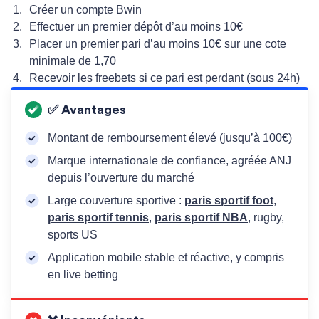
Créer un compte Bwin
Effectuer un premier dépôt d’au moins 10€
Placer un premier pari d’au moins 10€ sur une cote
minimale de 1,70
Recevoir les freebets si ce pari est perdant (sous 24h)
✅ Avantages
Montant de remboursement élevé (jusqu’à 100€)
Marque internationale de confiance, agréée ANJ
depuis l’ouverture du marché
Large couverture sportive :
paris sportif foot
,
paris sportif tennis
,
paris sportif NBA
, rugby,
sports US
Application mobile stable et réactive, y compris
en live betting