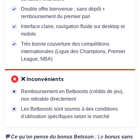
Double offre bienvenue : sans dépôt +
remboursement du premier pari
Interface claire, navigation fluide sur desktop et
mobile
Très bonne couverture des compétitions
internationales (Ligue des Champions, Premier
League, NBA)
❌ Inconvénients
Remboursement en Betboosts (crédits de jeu),
non retirable directement
Les Betboosts sont soumis à des conditions
d’utilisation spécifiques selon le marché
💬 Ce qu’on pense du bonus Betsson :
Le
bonus sans