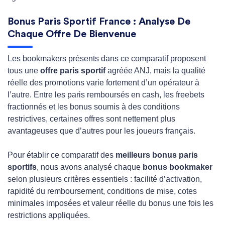
Bonus Paris Sportif France : Analyse De
Chaque Offre De Bienvenue
Les bookmakers présents dans ce comparatif proposent
tous une
offre paris sportif
agréée ANJ, mais la qualité
réelle des promotions varie fortement d’un opérateur à
l’autre. Entre les paris remboursés en cash, les freebets
fractionnés et les bonus soumis à des conditions
restrictives, certaines offres sont nettement plus
avantageuses que d’autres pour les joueurs français.
Pour établir ce comparatif des
meilleurs bonus paris
sportifs
, nous avons analysé chaque
bonus bookmaker
selon plusieurs critères essentiels : facilité d’activation,
rapidité du remboursement, conditions de mise, cotes
minimales imposées et valeur réelle du bonus une fois les
restrictions appliquées.