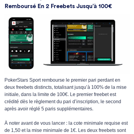
Remboursé En 2 Freebets Jusqu’à 100€
PokerStars Sport rembourse le premier pari perdant en
deux freebets distincts, totalisant jusqu’à 100% de la mise
initiale, dans la limite de 100€. Le premier freebet est
crédité dès le règlement du pari d’inscription, le second
après avoir réglé 5 paris supplémentaires.
À noter avant de vous lancer : la cote minimale requise est
de 1,50 et la mise minimale de 1€. Les deux freebets sont