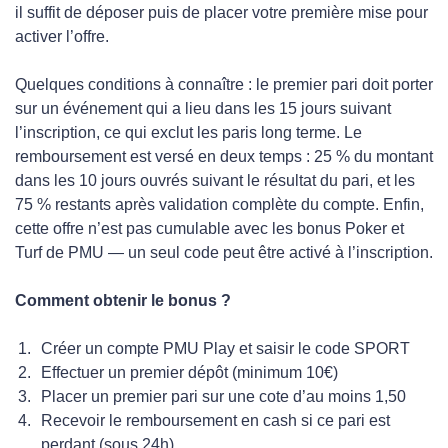
il suffit de déposer puis de placer votre première mise pour
activer l’offre.
Quelques conditions à connaître : le premier pari doit porter
sur un événement qui a lieu dans les 15 jours suivant
l’inscription, ce qui exclut les paris long terme. Le
remboursement est versé en deux temps : 25 % du montant
dans les 10 jours ouvrés suivant le résultat du pari, et les
75 % restants après validation complète du compte. Enfin,
cette offre n’est pas cumulable avec les bonus Poker et
Turf de PMU — un seul code peut être activé à l’inscription.
Comment obtenir le bonus ?
Créer un compte PMU Play et saisir le code SPORT
Effectuer un premier dépôt (minimum 10€)
Placer un premier pari sur une cote d’au moins 1,50
Recevoir le remboursement en cash si ce pari est
perdant (sous 24h)