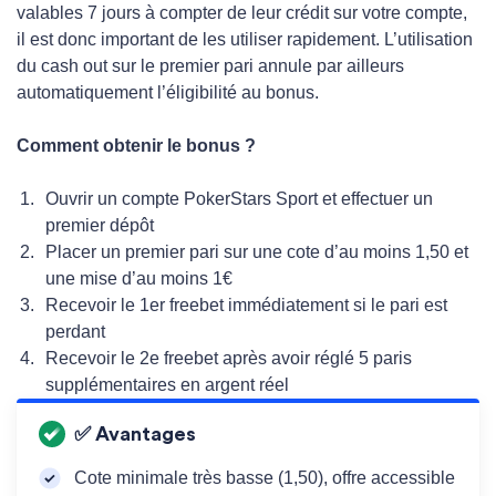
valables 7 jours à compter de leur crédit sur votre compte,
il est donc important de les utiliser rapidement. L’utilisation
du cash out sur le premier pari annule par ailleurs
automatiquement l’éligibilité au bonus.
Comment obtenir le bonus ?
Ouvrir un compte PokerStars Sport et effectuer un
premier dépôt
Placer un premier pari sur une cote d’au moins 1,50 et
une mise d’au moins 1€
Recevoir le 1er freebet immédiatement si le pari est
perdant
Recevoir le 2e freebet après avoir réglé 5 paris
supplémentaires en argent réel
✅ Avantages
Cote minimale très basse (1,50), offre accessible