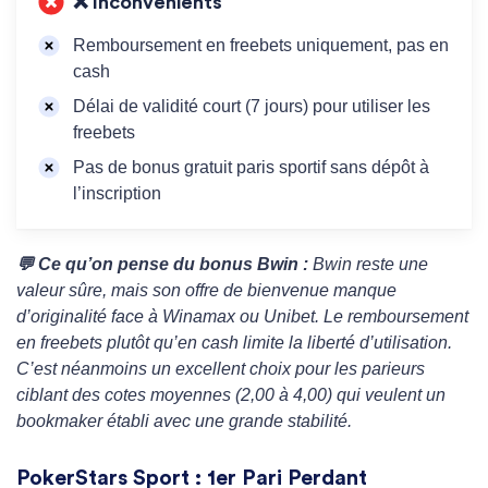
❌ Inconvénients
Remboursement en freebets uniquement, pas en
cash
Délai de validité court (7 jours) pour utiliser les
freebets
Pas de bonus gratuit paris sportif sans dépôt à
l’inscription
💬 Ce qu’on pense du bonus Bwin :
Bwin reste une
valeur sûre, mais son offre de bienvenue manque
d’originalité face à Winamax ou Unibet. Le remboursement
en freebets plutôt qu’en cash limite la liberté d’utilisation.
C’est néanmoins un excellent choix pour les parieurs
ciblant des cotes moyennes (2,00 à 4,00) qui veulent un
bookmaker établi avec une grande stabilité.
PokerStars Sport : 1er Pari Perdant