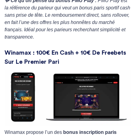
💬 Ce qu’on pense du bonus PMU Play :
PMU Play est
la référence du parieur qui veut un bonus paris sportif cash
sans prise de tête. Le remboursement direct, sans rollover,
en fait l’une des offres les plus honnêtes du marché
français. Idéal pour les parieurs recherchant simplicité et
transparence.
Winamax : 100€ En Cash + 10€ De Freebets
Sur Le Premier Pari
Winamax propose l’un des
bonus inscription paris