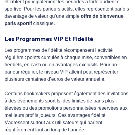
et ciblent principalement les périodes à forte audience
sportive. Pour les parieurs actifs, elles représentent parfois
davantage de valeur qu’une simple
offre de bienvenue
paris sportif
classique.
Les Programmes VIP Et Fidélité
Les programmes de fidélité récompensent l’activité
régulière : points cumulés à chaque mise, convertibles en
freebets, en cash ou en avantages exclusifs. Pour un
parieur régulier, le niveau VIP atteint peut représenter
plusieurs centaines d’euros de valeur annuelle.
Certains bookmakers proposent également des invitations
à des événements sportifs, des limites de paris plus
élevées ou des promotions personnalisées réservées aux
meilleurs profils joueurs. Ces avantages fidélité
s’adressent surtout aux utilisateurs qui parient
régulièrement tout au long de l’année.